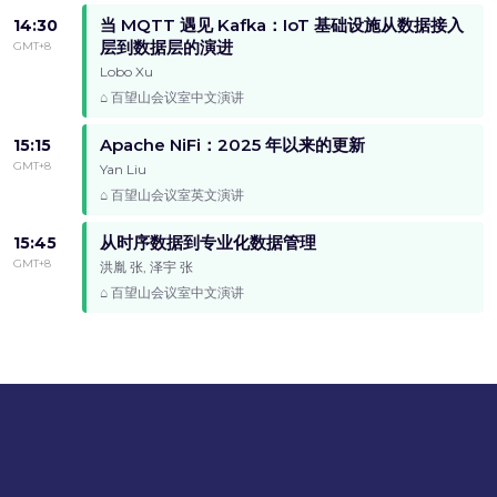
当 MQTT 遇见 Kafka：IoT 基础设施从数据接入
14:30
层到数据层的演进
GMT+8
Lobo Xu
百望山会议室
中文演讲
Apache NiFi：2025 年以来的更新
15:15
GMT+8
Yan Liu
百望山会议室
英文演讲
从时序数据到专业化数据管理
15:45
GMT+8
洪胤 张, 泽宇 张
百望山会议室
中文演讲