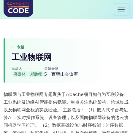
← 专题
工业物联网
出品人
议题
会场
5
百望山会议室
乔嘉林
郑鹏程
物联网与工业物联网专题聚焦于Apache项目如何为互联设备、
工业系统及边缘AI智能提供赋能。重点关注系统架构、跨域集成
以及物联网全栈的实践经验。 主题包括： （1）嵌入式平台与边
缘AI：实时操作系统、设备管理，以及面向物联网设备的边云协
同机器学习推理。 （2）数据基础设施与时序智能：时序数据
库、流处理、数据集成、AI分析，以及面向预测、异常检测和预