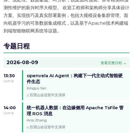
测性维护的新兴时序大模型。 欢迎工程师和架构师分享具体设计
方案、实现技巧及真实部署案例，包括大规模设备集群管理、面
向机器学习的可靠数据集成模式，以及基于Apache技术构建端
到端智能物联网系统等议题。
专题日程
2026-08-09
查看完整日程 →
openvela AI Agent：构建下一代主动式智能硬
13:30
件生态
GMT+8
Xingyu Yan
百望山会议室
中文演讲
统一机器人数据：在边缘侧用 Apache TsFile 管
14:00
理 ROS 消息
GMT+8
Ansi Zhang
百望山会议室
中文演讲