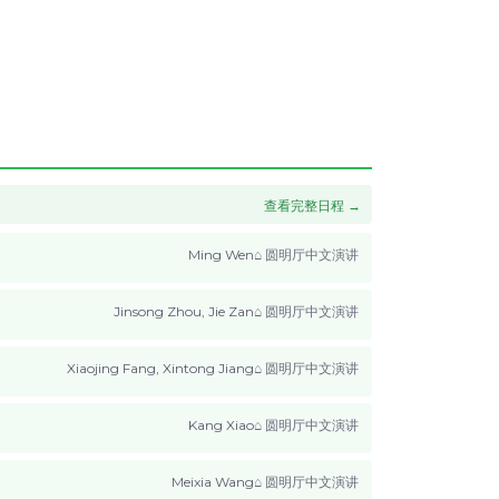
查看完整日程 →
Ming Wen
圆明厅
中文演讲
Jinsong Zhou, Jie Zan
圆明厅
中文演讲
Xiaojing Fang, Xintong Jiang
圆明厅
中文演讲
Kang Xiao
圆明厅
中文演讲
Meixia Wang
圆明厅
中文演讲