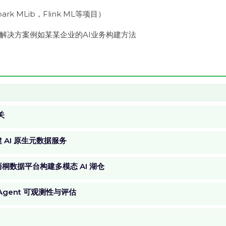
k MLib，Flink ML等项目）
I解决方案例如某某企业的AI业务构建方法
关
构建 AI 原生元数据服务
移动梧桐数据平台构建多模态 AI 湖仓
 Agent 可观测性与评估