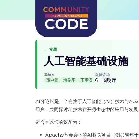
← 专题
人工智能基础设施
出品人
议题
会场
6
圆明厅
谭中意
堵俊平
王臣汉
AI分论坛是一个专注于人工智能（AI）技术与A
用户，共同探讨AI技术在开源生态中的应用与发展
适合本论坛的议题为：
Apache基金会下的AI相关项目（例如聚焦于开源